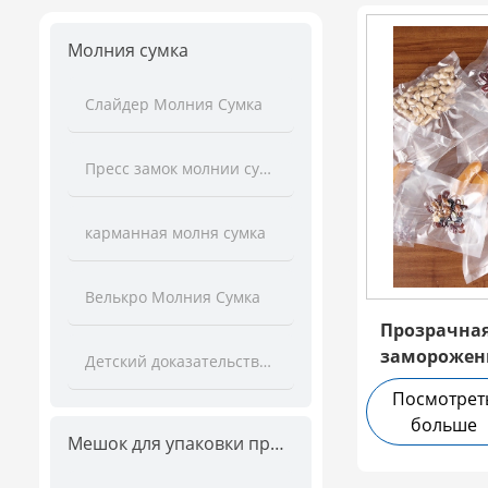
Молния сумка
Слайдер Молния Сумка
Пресс замок молнии сумка
карманная молня сумка
Велькро Молния Сумка
Прозрачная
заморожен
Детский доказательство молнии сумка
Посмотрет
больше
Мешок для упаковки продуктов питания