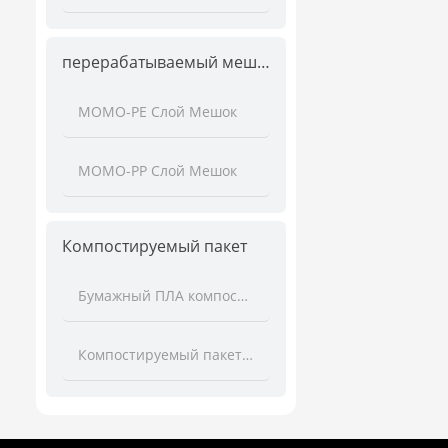
перерабатываемый мешок
MOMO-PE Слой Мешок
MOMO-PP Слой Мешок
Компостируемый пакет
Бумажный ПЛА компостируемый мешок
Компостируемый пакет PLA