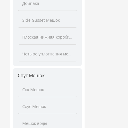
Дойпака
Side Gusset Мешок
Плоская нижняя коробка мешок
Четыре уплотнения мешок
Спут Мешок
Сок Мешок
Соус Мешок
Мешок воды