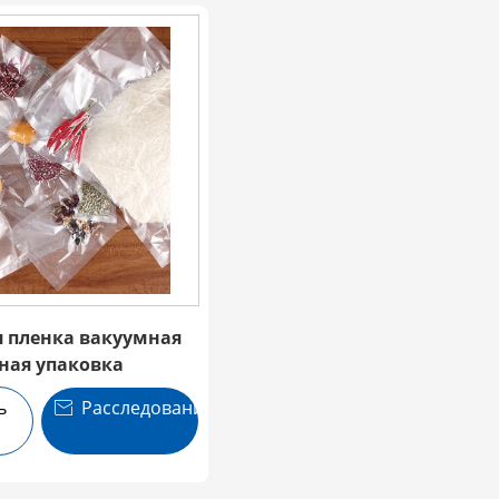
 пленка вакуумная
ная упаковка
ь
Расследование
