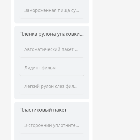
Замороженная пища сумка
Пленка рулона упаковки продуктов питания
Автоматический пакет ролл пленки
Лидинг фильм
Легкий рулон слез фильм
Пластиковый пакет
3-сторонний уплотнительный мешок