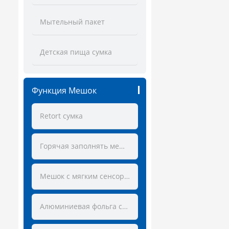
Мытельный пакет
Детская пища сумка
Функция Мешок
Retort сумка
Горячая заполнять мешок
Мешок с мягким сенсором
Алюминиевая фольга сумка