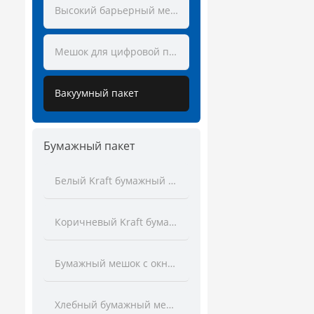
Высокий барьерный мешок
Мешок для цифровой печати
Вакуумный пакет
Бумажный пакет
Белый Kraft бумажный мешок
Коричневый Kraft бумажный мешок
Бумажный мешок с окном
Хлебный бумажный мешок