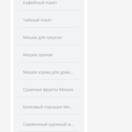
Кофейный пакет
Чайный пакет
Мешок для закуски
Мешок орехов
Мешок корма для домашних животных
Сушеные фрукты Мешок
Белковый порошок Мешок
Смаженный куриный мешок