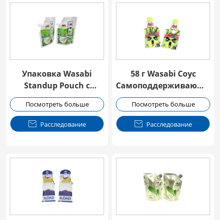
Упаковка Wasabi
58 г Wasabi Соус
Standup Pouch с
Самоподдерживающий
пучкой
насадка Мешок
Посмотреть больше
Посмотреть больше

Расследование

Расследование