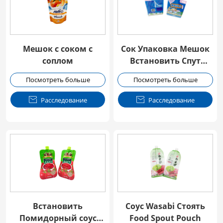
Мешок с соком с
Сок Упаковка Мешок
соплом
Встановить Спут
Мешок
Посмотреть больше
Посмотреть больше

Расследование

Расследование
Встановить
Соус Wasabi Стоять
Помидорный соус
Food Spout Pouch