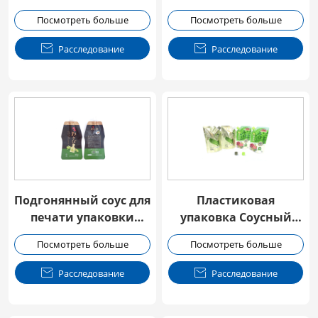
Упаковка Спут Мешок
Посмотреть больше
Посмотреть больше

Расследование

Расследование
Подгонянный соус для
Пластиковая
печати упаковки
упаковка Соусный
мешок
мешок с пучкой
Посмотреть больше
Посмотреть больше

Расследование

Расследование