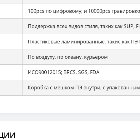
100pcs по цифровому; и 10000pcs гравировк
Поддержка всех видов стиля, таких как SUP, Fla
Пластиковые ламинированные, такие как ПЭТ
По воздуху, по океану, курьером
ИСО90012015; BRCS, SGS, FDA
Коробка с мешком ПЭ внутри, с упакованны
ЦИИ