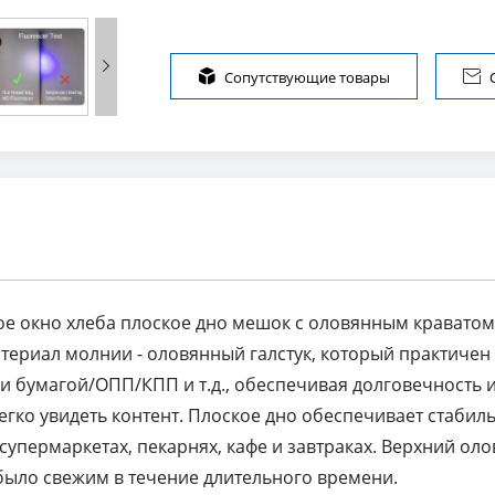


Сопутствующие товары

е окно хлеба плоское дно мешок с оловянным краватом.
териал молнии - оловянный галстук, который практичен
и бумагой/ОПП/КПП и т.д., обеспечивая долговечность 
гко увидеть контент. Плоское дно обеспечивает стабил
упермаркетах, пекарнях, кафе и завтраках. Верхний ол
было свежим в течение длительного времени.