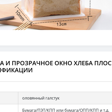
А И ПРОЗРАЧНОЕ ОКНО ХЛЕБА ПЛО
ИФИКАЦИИ
оловянный галстук
Бумага/ПЭТ/КПП или бумага/ОПП/КПП и т.д.