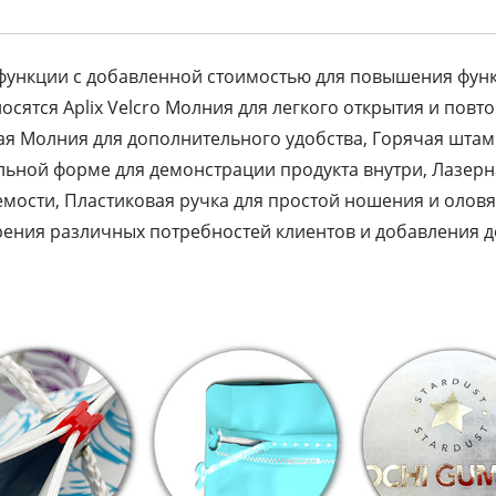
функции с добавленной стоимостью для повышения функ
сятся Aplix Velcro Молния для легкого открытия и повт
ая Молния для дополнительного удобства, Горячая штам
льной форме для демонстрации продукта внутри, Лазерна
емости, Пластиковая ручка для простой ношения и оловя
ения различных потребностей клиентов и добавления д