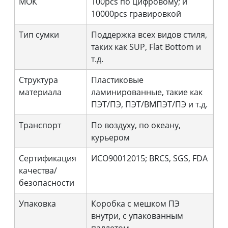
МОК
100pcs по цифровому; и
10000pcs гравировкой
Тип сумки
Поддержка всех видов стиля,
таких как SUP, Flat Bottom и
т.д.
Структура
Пластиковые
материала
ламинированные, такие как
ПЭТ/ПЭ, ПЭТ/ВМПЭТ/ПЭ и т.д.
Транспорт
По воздуху, по океану,
курьером
Сертификация
ИСО90012015; BRCS, SGS, FDA
качества/
безопасности
Упаковка
Коробка с мешком ПЭ
внутри, с упакованным