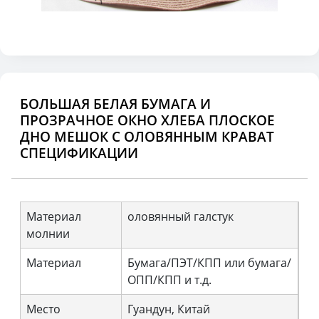
БОЛЬШАЯ БЕЛАЯ БУМАГА И
ПРОЗРАЧНОЕ ОКНО ХЛЕБА ПЛОСКОЕ
ДНО МЕШОК С ОЛОВЯННЫМ КРАВАТ
СПЕЦИФИКАЦИИ
Материал
оловянный галстук
молнии
Материал
Бумага/ПЭТ/КПП или бумага/
ОПП/КПП и т.д.
Место
Гуандун, Китай