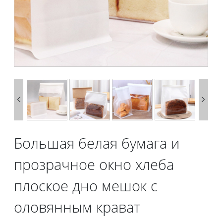


Большая белая бумага и
прозрачное окно хлеба
плоское дно мешок с
оловянным крават