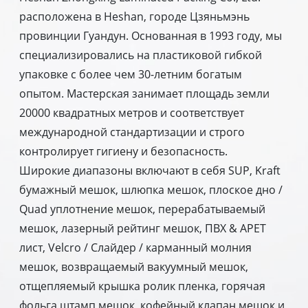
расположена в Heshan, городе Цзяньмэнь
провинции Гуандун. Основанная в 1993 году, мы
специализировались на пластиковой гибкой
упаковке с более чем 30-летним богатым
опытом. Мастерская занимает площадь земли
20000 квадратных метров и соответствует
международной стандартизации и строго
контролирует гигиену и безопасность.
Широкие диапазоны включают в себя SUP, Kraft
бумажный мешок, шлюпка мешок, плоское дно /
Quad уплотнение мешок, перерабатываемый
мешок, лазерный рейтинг мешок, ПВХ & APET
лист, Velcro / Слайдер / карманный молния
мешок, возвращаемый вакуумный мешок,
отщепляемый крышка ролик пленка, горячая
фольга штамп мешок, кофейный клапан мешок и