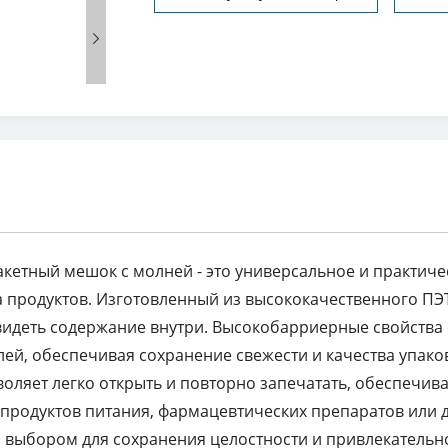

етный мешок с молней - это универсальное и практиче
 продуктов. Изготовленный из высококачественного ПЭ
 видеть содержание внутри. Высокобарриерные свойства
лей, обеспечивая сохранение свежести и качества упак
ляет легко открыть и повторно запечатать, обеспечивая 
 продуктов питания, фармацевтических препаратов или д
 выбором для сохранения целостности и привлекательно