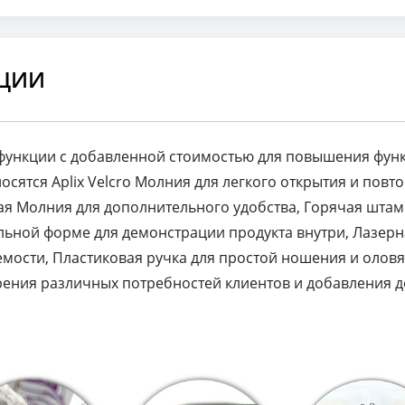
ЦИИ
функции с добавленной стоимостью для повышения функ
сятся Aplix Velcro Молния для легкого открытия и повт
ая Молния для дополнительного удобства, Горячая штам
льной форме для демонстрации продукта внутри, Лазерна
емости, Пластиковая ручка для простой ношения и оловя
ения различных потребностей клиентов и добавления д