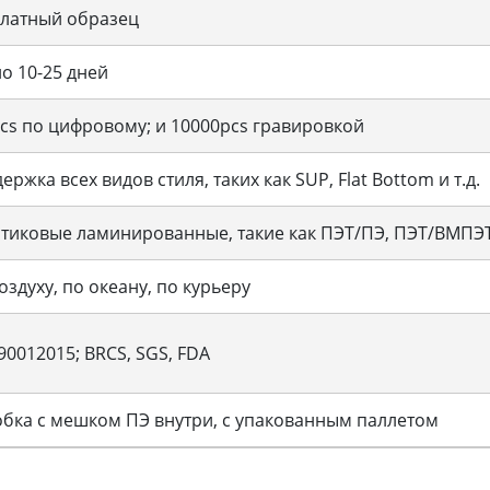
латный образец
о 10-25 дней
cs по цифровому; и 10000pcs гравировкой
ержка всех видов стиля, таких как SUP, Flat Bottom и т.д.
тиковые ламинированные, такие как ПЭТ/ПЭ, ПЭТ/ВМПЭТ/
оздуху, по океану, по курьеру
0012015; BRCS, SGS, FDA
бка с мешком ПЭ внутри, с упакованным паллетом