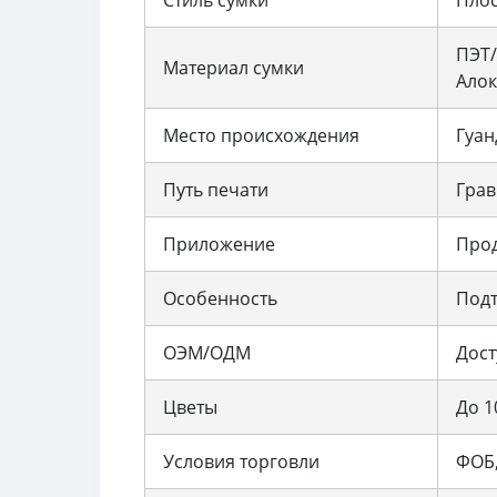
ПЭТ/
Материал сумки
Алок
Место происхождения
Гуан
Путь печати
Грав
Приложение
Прод
Особенность
Подт
ОЭМ/ОДМ
Дост
Цветы
До 1
Условия торговли
ФОБ