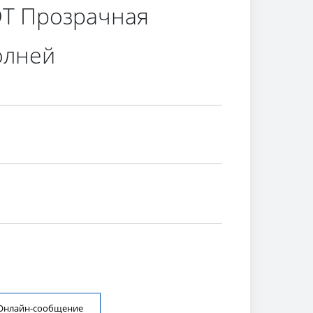
ЭТ Прозрачная
олней
Онлайн-сообщение