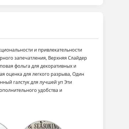
циональности и привлекательности
орного запечатления, Верхняя Слайдер
повая фольга для декоративных и
я оценка для легкого разрыва, Один
нный галстук для лучшей уп Эти
ополнительного удобства и