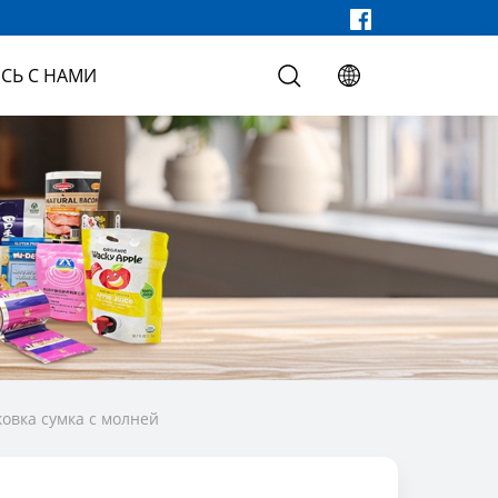
СЬ С НАМИ
овка сумка с молней