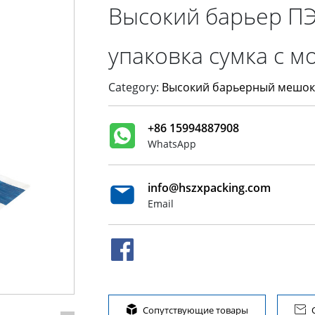
Высокий барьер П
упаковка сумка с м
Category:
Высокий барьерный мешок
+86 15994887908
WhatsApp
info@hszxpacking.com
Email

Сопутствующие товары
