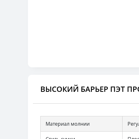
ВЫСОКИЙ БАРЬЕР ПЭТ П
Материал молнии
Регу
Стиль сумки
Плос