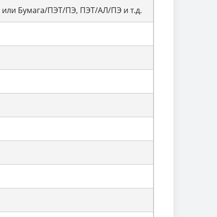
ли Бумага/ПЭТ/ПЭ, ПЭТ/АЛ/ПЭ и т.д.