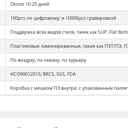
Около 10-25 дней
100pcs по цифровому; и 10000pcs гравировкой
Поддержка всех видов стиля, таких как SUP, Flat Bott
Пластиковые ламинированные, такие как ПЭТ/ПЭ, П
По воздуху, по океану, по курьеру
ИСО90012015; BRCS, SGS, FDA
Коробка с мешком ПЭ внутри, с упакованным палле