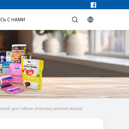
СЬ С НАМИ
ский дно гибкая упаковка молния мешок