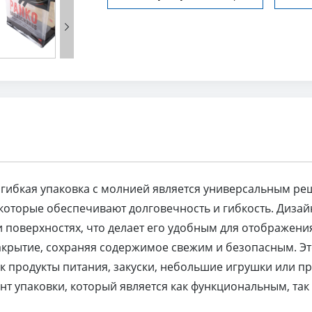

гибкая упаковка с молнией является универсальным реш
оторые обеспечивают долговечность и гибкость. Дизайн
и поверхностях, что делает его удобным для отображени
закрытие, сохраняя содержимое свежим и безопасным. Эт
ак продукты питания, закуски, небольшие игрушки или п
т упаковки, который является как функциональным, так