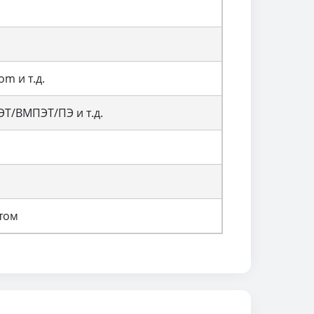
om и т.д.
ЭТ/ВМПЭТ/ПЭ и т.д.
том