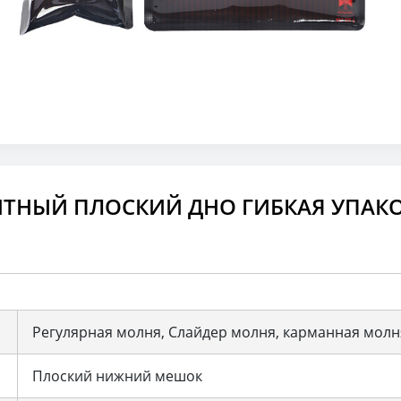
ТНЫЙ ПЛОСКИЙ ДНО ГИБКАЯ УПАК
Регулярная молня, Слайдер молня, карманная молня
Плоский нижний мешок