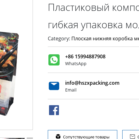
Пластиковый компо
гибкая упаковка м
Category:
Плоская нижняя коробка м
+86 15994887908
WhatsApp
info@hszxpacking.com
Email

Сопутствующие товары
