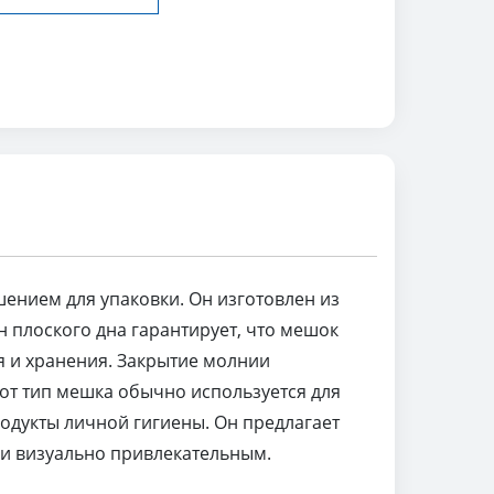
ением для упаковки. Он изготовлен из
 плоского дна гарантирует, что мешок
я и хранения. Закрытие молнии
от тип мешка обычно используется для
родукты личной гигиены. Он предлагает
 и визуально привлекательным.