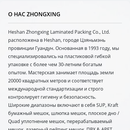
О НАС ZHONGXING
Heshan Zhongxing Laminated Packing Co., Ltd.
расположена в Heshan, городе Цзяньмэнь
провинции Гуандун. Основанная в 1993 году, мы
специализировались на пластиковой гибкой
упаковке с более чем 30-летним богатым
опытом. Мастерская занимает площадь земли
20000 квадратных метров и соответствует
международной стандартизации и строго
контролирует гигиену и безопасность.
Широкие диапазоны включают в себя SUP, Kraft
бумажный мешок, шлюпка мешок, плоское дно /
Quad уплотнение мешок, перерабатываемый
мешок, лазерный рейтинг мешок, ПВХ & APET