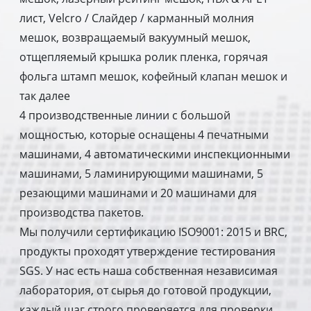
лист, Velcro / Слайдер / карманный молния
мешок, возвращаемый вакуумный мешок,
отщепляемый крышка ролик пленка, горячая
фольга штамп мешок, кофейный клапан мешок и
так далее
4 производственные линии с большой
мощностью, которые оснащены 4 печатными
машинами, 4 автоматическими инспекционными
машинами, 5 ламинирующими машинами, 5
резающими машинами и 20 машинами для
производства пакетов.
Мы получили сертификацию ISO9001: 2015 и BRC,
продукты проходят утверждение тестирования
SGS. У нас есть наша собственная независимая
лаборатория, от сырья до готовой продукции,
каждый шаг строго проверяется для проверки