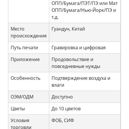
ОПП/Бумага/ПЭТ/ПЭ или Мат
ОПП/Бумага/Нью-Йорк/ПЭ и
т.д.
Место
Гуандун, Китай
происхождения
Путь печати
Гравировка и цифровая
Приложение
Продовольствие и
повседневные нужды
Особенность
Подтверждение воздуха и
влаги
ОЭМ/ОДМ
Доступно
Цветы
До 10 цветов
Условия
ФОБ, СИФ
торговли