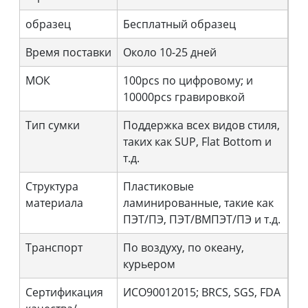
образец
Бесплатный образец
Время поставки
Около 10-25 дней
МОК
100pcs по цифровому; и
10000pcs гравировкой
Тип сумки
Поддержка всех видов стиля,
таких как SUP, Flat Bottom и
т.д.
Структура
Пластиковые
материала
ламинированные, такие как
ПЭТ/ПЭ, ПЭТ/ВМПЭТ/ПЭ и т.д.
Транспорт
По воздуху, по океану,
курьером
Сертификация
ИСО90012015; BRCS, SGS, FDA