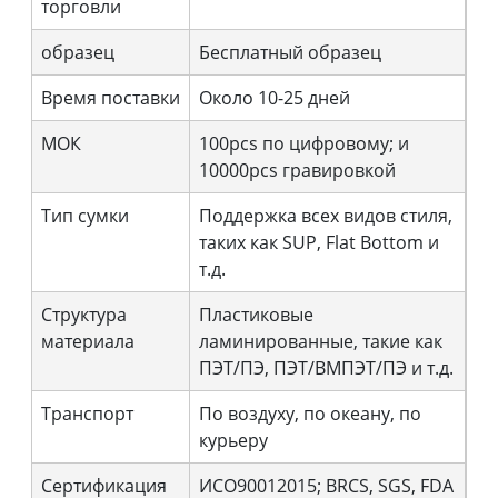
торговли
образец
Бесплатный образец
Время поставки
Около 10-25 дней
МОК
100pcs по цифровому; и
10000pcs гравировкой
Тип сумки
Поддержка всех видов стиля,
таких как SUP, Flat Bottom и
т.д.
Структура
Пластиковые
материала
ламинированные, такие как
ПЭТ/ПЭ, ПЭТ/ВМПЭТ/ПЭ и т.д.
Транспорт
По воздуху, по океану, по
курьеру
Сертификация
ИСО90012015; BRCS, SGS, FDA