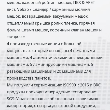
мешок, лазерный рейтинг мешок, ПВХ & APET
лист, Velcro / Слайдер / карманный молния
мешок, возвращаемый вакуумный мешок,
отщепляемый крышка ролик пленка, горячая
фольга штамп мешок, кофейный клапан мешок и
так далее
4 производственные линии с большой
мощностью, которые оснащены 4 печатными
машинами, 4 автоматическими инспекционными
машинами, 5 ламинирующими машинами, 5
резающими машинами и 20 машинами для
производства пакетов.
Мы получили сертификацию ISO9001: 2015 и BRC,
продукты проходят утверждение тестирования
SGS. У нас есть наша собственная независимая
лаборатория, от сырья до готовой продукции,