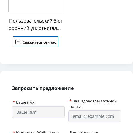
Пользовательский 3-ст
оронний уплотнительн
ый пакет для упаковки
риса

Свяжитесь сейчас
Запросить предложение
*
Ваш адрес электронной
*
Ваше имя
почты
*
Мобильный/WhatsApp
Ваша компания